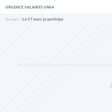
Panneau de gestion des cookies
URGENCE SALAIRES UNSA
Accueil
>
Le 17 mars je participe