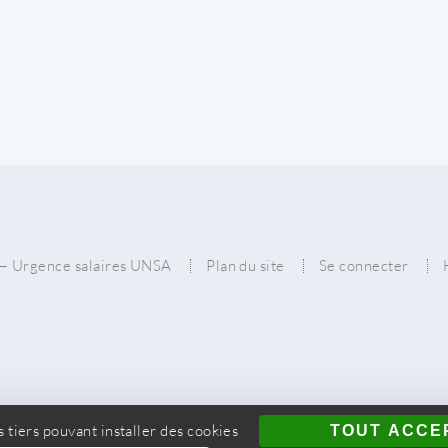
2026 — Urgence salaires UNSA
Plan du site
Se connecter
s tiers pouvant installer des cookies
TOUT ACCE