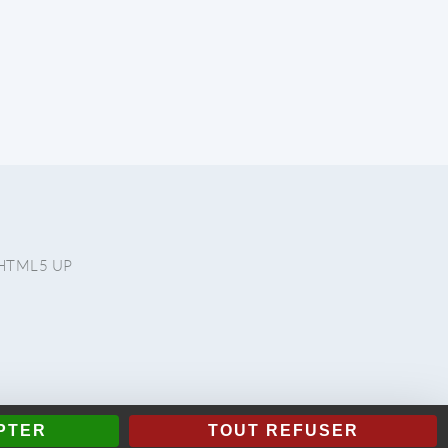
HTML5 UP
PTER
TOUT REFUSER