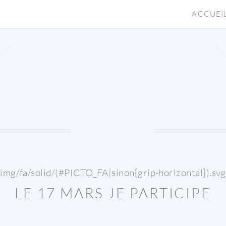
ACCUEI
{img/fa/solid/(#PICTO_FA|sinon{grip-horizontal}).svg
LE 17 MARS JE PARTICIPE