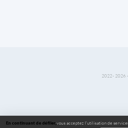
2022-
En continuant de défiler,
vous acceptez l'utilisation de service