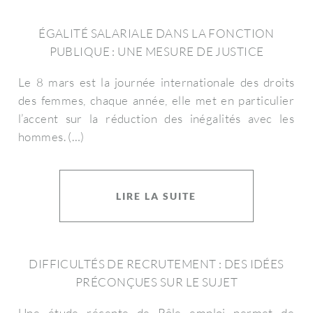
ÉGALITÉ SALARIALE DANS LA FONCTION
PUBLIQUE : UNE MESURE DE JUSTICE
Le 8 mars est la journée internationale des droits
des femmes, chaque année, elle met en particulier
l’accent sur la réduction des inégalités avec les
hommes. (…)
LIRE LA SUITE
DIFFICULTÉS DE RECRUTEMENT : DES IDÉES
PRÉCONÇUES SUR LE SUJET
Une étude récente de Pôle emploi permet de