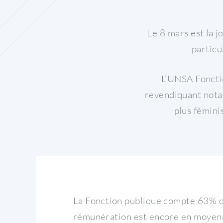
Le 8 mars est la 
particu
L’UNSA Fonctio
revendiquant nota
plus féminis
La Fonction publique compte 63% 
rémunération est encore en moyenn