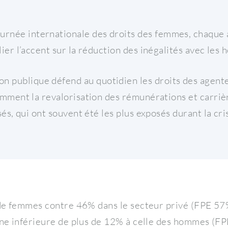
journée internationale des droits des femmes, chaque 
lier l’accent sur la réduction des inégalités avec les
n publique défend au quotidien les droits des agent
mment la revalorisation des rémunérations et carrièr
és, qui ont souvent été les plus exposés durant la cri
de femmes contre 46% dans le secteur privé (FPE 5
e inférieure de plus de 12% à celle des hommes (F