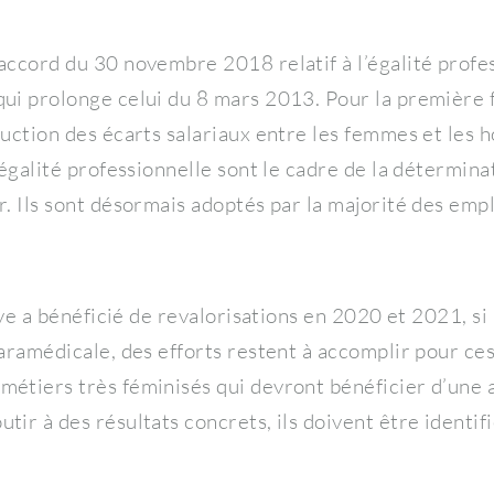
accord du 30 novembre 2018 relatif à l’égalité profe
ui prolonge celui du 8 mars 2013. Pour la première fo
duction des écarts salariaux entre les femmes et les
’égalité professionnelle sont le cadre de la détermina
r. Ils sont désormais adoptés par la majorité des emp
tive a bénéficié de revalorisations en 2020 et 2021, si
paramédicale, des efforts restent à accomplir pour ce
métiers très féminisés qui devront bénéficier d’une
ir à des résultats concrets, ils doivent être identifi