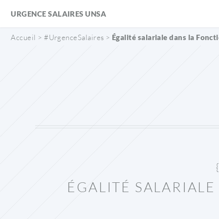
Panneau de gestion des cookies
URGENCE SALAIRES UNSA
Accueil
>
#UrgenceSalaires
>
Égalité salariale dans la Fonc
ÉGALITÉ SALARIALE