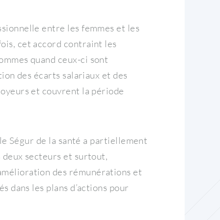
ssionnelle entre les femmes et les
is, cet accord contraint les
 hommes quand ceux-ci sont
tion des écarts salariaux et des
loyeurs et couvrent la période
 le Ségur de la santé a partiellement
s deux secteurs et surtout,
 amélioration des rémunérations et
és dans les plans d’actions pour