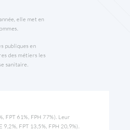
année, elle met en
 hommes.
es publiques en
es des métiers les
se sanitaire.
7%, FPT 61%, FPH 77%). Leur
PE 9,2%, FPT 13,5%, FPH 20,9%).