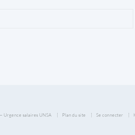
2026 — Urgence salaires UNSA
Plan du site
Se connecter