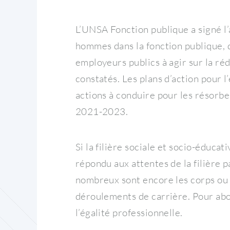
L’UNSA Fonction publique a signé l’
hommes dans la fonction publique, q
employeurs publics à agir sur la ré
constatés. Les plans d’action pour l
actions à conduire pour les résorbe
2021-2023.
Si la filière sociale et socio-éduca
répondu aux attentes de la filière 
nombreux sont encore les corps ou 
déroulements de carrière. Pour about
l’égalité professionnelle.